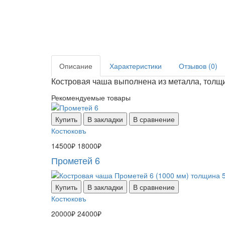
Описание
Характеристики
Отзывов (0)
Костровая чаша выполнена из металла, толщи
Рекомендуемые товары
Купить
В закладки
В сравнение
Костюковъ
14500₽
18000₽
Прометей 6
Купить
В закладки
В сравнение
Костюковъ
20000₽
24000₽