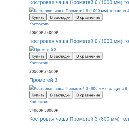
Костровая чаша Прометей 6 (1000 мм) т
Купить
В закладки
В сравнение
Костюковъ
20500₽
24000₽
Костровая чаша Прометей 6 (1000 мм) т
Купить
В закладки
В сравнение
Костюковъ
20500₽
24500₽
Прометей 3
Купить
В закладки
В сравнение
Костюковъ
34000₽
38000₽
Костровая чаша Прометей 3 (600 мм) то