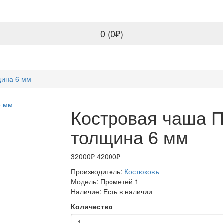
0 (0₽)
щина 6 мм
Костровая чаша П
толщина 6 мм
32000₽
42000₽
Производитель:
Костюковъ
Модель:
Прометей 1
Наличие:
Есть в наличии
Количество